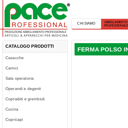
ABBIGLIAMENTO
CHI SIAMO
PROFESSIONAL
CATALOGO PRODOTTI
FERMA POLSO I
Casacche
Camici
Sala operatoria
Operandi e degenti
Copriabiti e grembiuli
Cucina
Copricapi