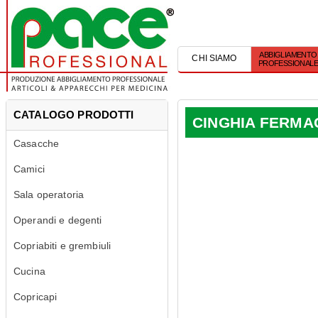
ABBIGLIAMENTO
CHI SIAMO
PROFESSIONAL
CATALOGO PRODOTTI
CINGHIA FERM
Casacche
Camici
Sala operatoria
Operandi e degenti
Copriabiti e grembiuli
Cucina
Copricapi