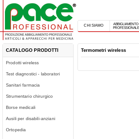
ABBIGLIAMENTO
CHI SIAMO
PROFESSIONAL
CATALOGO PRODOTTI
Termometri wireless
Prodotti wireless
Test diagnostici - laboratori
Sanitari farmacia
Strumentario chirurgico
Borse medicali
Ausili per disabili-anziani
Ortopedia