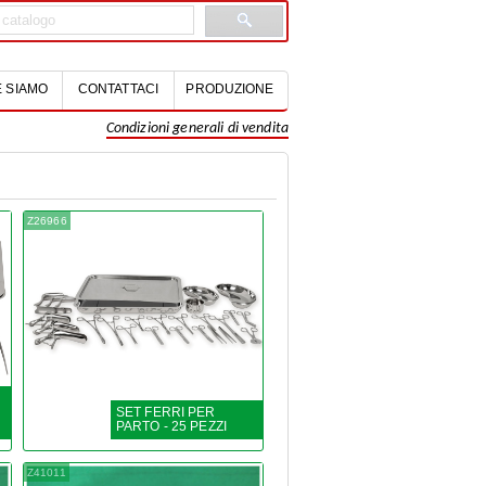
 SIAMO
CONTATTACI
PRODUZIONE
Condizioni generali di vendita
Z26966
SET FERRI PER
PARTO - 25 PEZZI
Z41011