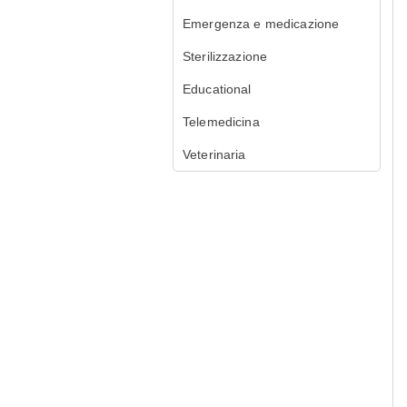
Emergenza e medicazione
Sterilizzazione
Educational
Telemedicina
Veterinaria