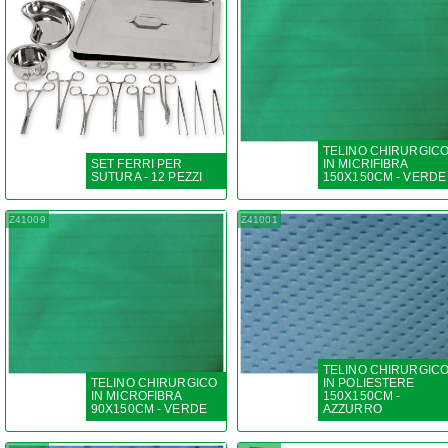
TELINO CHIRURGIC
SET FERRI PER
IN MICRIFIBRA
SUTURA - 12 PEZZI
150X150CM - VERDE
Z41009
Z41001
TELINO CHIRURGIC
TELINO CHIRURGICO
IN POLIESTERE
IN MICROFIBRA
150X150CM -
90X150CM - VERDE
AZZURRO